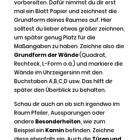
vorbereiten. Dafür nimmst du dir erst
mal ein Blatt Papier und zeichnest die
Grundform deines Raumes auf. Hier
solltest du lieber etwas größer zeichnen,
um später genug Platz für die
Maßangaben zu haben. Zeichne also die
Grundform der Wände
(Quadrat,
Rechteck, L-Form o.ä.) und markiere die
Wände im Uhrzeigersinn mit den
Buchstaben A,B,C,D usw. Das hilft dir
später den Überblick zu behalten.
Schau dir auch an ob sich irgendwo im
Raum Pfeiler, Aussparungen oder
andere
Besonderheiten
, wie zum
Beispiel ein
Kamin
befinden. Zeichne
diese ebenfalls ein. Auch die
Türen und