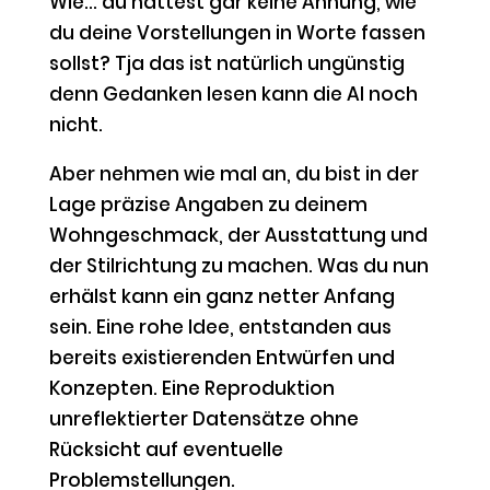
Wie… du hättest gar keine Ahnung, wie
du deine Vorstellungen in Worte fassen
sollst? Tja das ist natürlich ungünstig
denn Gedanken lesen kann die AI noch
nicht.
Aber nehmen wie mal an, du bist in der
Lage präzise Angaben zu deinem
Wohngeschmack, der Ausstattung und
der Stilrichtung zu machen. Was du nun
erhälst kann ein ganz netter Anfang
sein. Eine rohe Idee, entstanden aus
bereits existierenden Entwürfen und
Konzepten. Eine Reproduktion
unreflektierter Datensätze ohne
Rücksicht auf eventuelle
Problemstellungen.