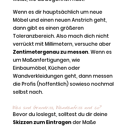
Wenn es dir hauptsächlich um neue
Möbel und einen neuen Anstrich geht,
dann gibt es einen größeren
Toleranzbereich. Also mach dich nicht
verrückt mit Millimetern, versuche aber
Zentimetergenau zu messen
. Wenn es
um Maßanfertigungen, wie
Einbaumöbel, Küchen oder
Wandverkleidungen geht, dann messen
die Profis (hoffentlich) sowieso nochmal
selbst nach.
Was sind Grundriss, Wandaufriss und co?
Bevor du loslegst, solltest du dir deine
Skizzen zum Eintragen
der Maße