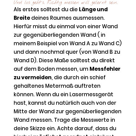
Und los geht´s. Richtig messen will gelernt sein.
Als erstes solltest du die
Länge und
Breite
deines Raumes ausmessen.
Hierfür misst du einmal von einer Wand
zur gegenüberliegenden Wand ( in
meinem Beispiel von Wand A zu Wand C)
und dann nochmal quer (von Wand B zu
Wand D). Diese Maße solltest du direkt
auf dem Boden messen, um
Messfehler
zu vermeiden
, die durch ein schief
gehaltenes Metermaß auftreten
können. Wenn du ein Lasermessgerät
hast, kannst du natürlich auch von der
Mitte der Wand zur gegenüberliegenden
Wand messen. Trage die Messwerte in
deine Skizze ein. Achte darauf, dass du