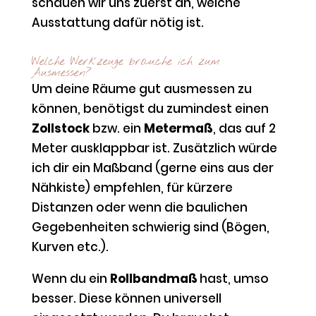
schauen wir uns zuerst an, welche
Ausstattung dafür nötig ist.
Welche Werkzeuge brauche ich zum
Ausmessen?
Um deine Räume gut ausmessen zu
können, benötigst du zumindest einen
Zollstock
bzw. ein
Metermaß
, das auf 2
Meter ausklappbar ist. Zusätzlich würde
ich dir ein Maßband (gerne eins aus der
Nähkiste) empfehlen, für kürzere
Distanzen oder wenn die baulichen
Gegebenheiten schwierig sind (Bögen,
Kurven etc.).
Wenn du ein
Rollbandmaß
hast, umso
besser. Diese können universell