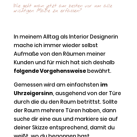
Wie geht man jetzt am besten vor um alle
wichtigen Maße zu erfassen?
In meinem Alltag als Interior Designerin
mache ich immer wieder selbst
Aufmaße von den Räumen meiner
Kunden und für mich hat sich deshalb
folgende Vorgehensweise
bewährt.
Gemessen wird am einfachsten
im
Uhrzeigersinn
, ausgehend von der Türe
durch die du den Raum betrittst. Sollte
der Raum mehrere Türen haben, dann
suche dir eine aus und markiere sie auf
deiner Skizze entsprechend, damit du
weißt, wo du begonnen hast.