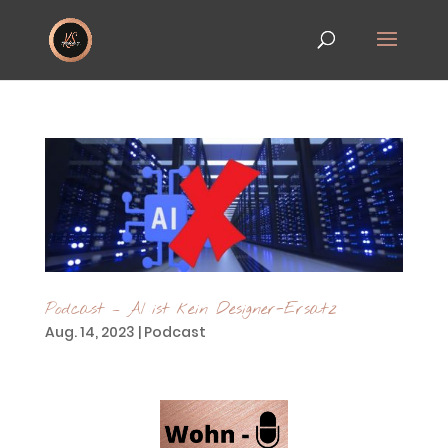
Podcast – AI ist kein Designer-Ersatz
Aug. 14, 2023
|
Podcast