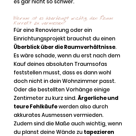
es gar nicht so schwer.
Warum ist es überhaupt wichtig, den Raum
korrekt zu vermessen?
Für eine Renovierung oder ein
Einrichtungsprojekt brauchst du einen
Überblick über die Raumverhältnisse
.
Es wäre schade, wenn du erst nach dem
Kauf deines absoluten Traumsofas
feststellen musst, dass es dann wohl
doch nicht in dein Wohnzimmer passt.
Oder die bestellten Vorhänge einige
Zentimeter zu kurz sind.
Ärgerliche und
teure Fehlkäufe
werden also durch
akkurates Ausmessen vermieden.
Zudem sind die Maße auch wichtig, wenn
du planst deine Wände zu
tapezieren