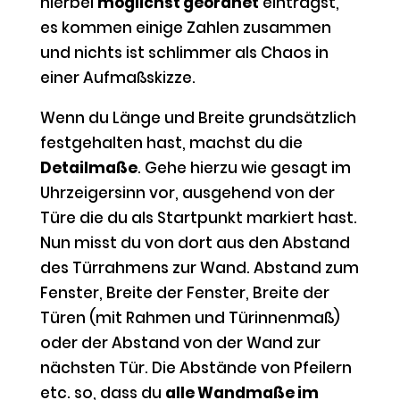
hierbei
möglichst geordnet
einträgst,
es kommen einige Zahlen zusammen
und nichts ist schlimmer als Chaos in
einer Aufmaßskizze.
Wenn du Länge und Breite grundsätzlich
festgehalten hast, machst du die
Detailmaße
. Gehe hierzu wie gesagt im
Uhrzeigersinn vor, ausgehend von der
Türe die du als Startpunkt markiert hast.
Nun misst du von dort aus den Abstand
des Türrahmens zur Wand. Abstand zum
Fenster, Breite der Fenster, Breite der
Türen (mit Rahmen und Türinnenmaß)
oder der Abstand von der Wand zur
nächsten Tür. Die Abstände von Pfeilern
etc. so, dass du
alle Wandmaße im