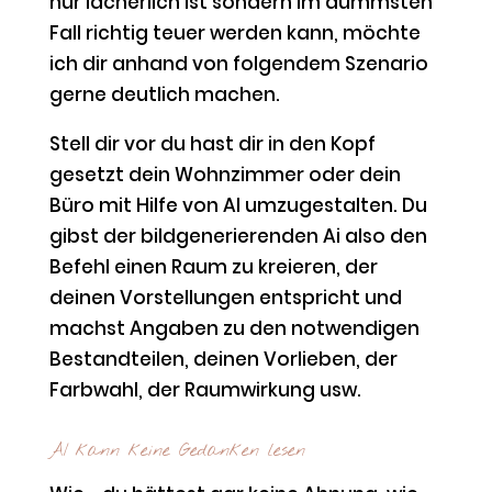
nur lächerlich ist sondern im dümmsten
Fall richtig teuer werden kann, möchte
ich dir anhand von folgendem Szenario
gerne deutlich machen.
Stell dir vor du hast dir in den Kopf
gesetzt dein Wohnzimmer oder dein
Büro mit Hilfe von AI umzugestalten. Du
gibst der bildgenerierenden Ai also den
Befehl einen Raum zu kreieren, der
deinen Vorstellungen entspricht und
machst Angaben zu den notwendigen
Bestandteilen, deinen Vorlieben, der
Farbwahl, der Raumwirkung usw.
AI kann keine Gedanken lesen