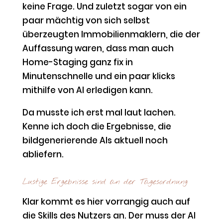
keine Frage. Und zuletzt sogar von ein
paar mächtig von sich selbst
überzeugten Immobilienmaklern, die der
Auffassung waren, dass man auch
Home-Staging ganz fix in
Minutenschnelle und ein paar klicks
mithilfe von AI erledigen kann.
Da musste ich erst mal laut lachen.
Kenne ich doch die Ergebnisse, die
bildgenerierende AIs aktuell noch
abliefern.
Lustige Ergebnisse sind an der Tagesordnung
Klar kommt es hier vorrangig auch auf
die Skills des Nutzers an. Der muss der AI