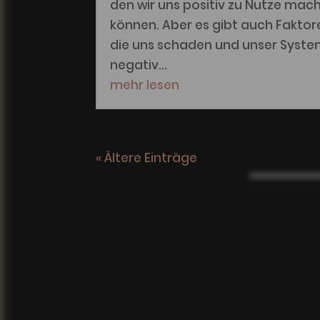
den wir uns positiv zu Nutze mac
können. Aber es gibt auch Faktor
die uns schaden und unser Syst
negativ...
mehr lesen
« Ältere Einträge