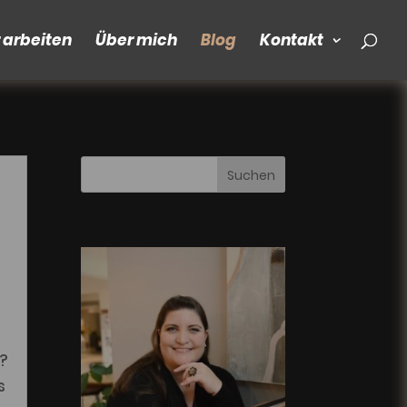
r arbeiten
Über mich
Blog
Kontakt
?
s