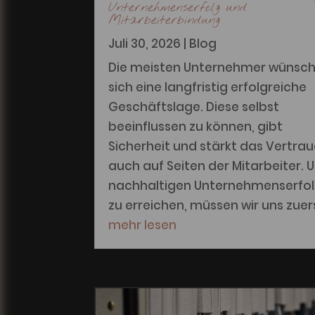
Unternehmenserfolg und
Mitarbeiterbindung
Juli 30, 2026
|
Blog
Die meisten Unternehmer wünsc
sich eine langfristig erfolgreiche
Geschäftslage. Diese selbst
beeinflussen zu können, gibt
Sicherheit und stärkt das Vertra
auch auf Seiten der Mitarbeiter. 
nachhaltigen Unternehmenserfo
zu erreichen, müssen wir uns zuers
mehr lesen