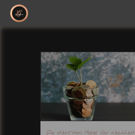
Die stärksten Hebel für nachhalt