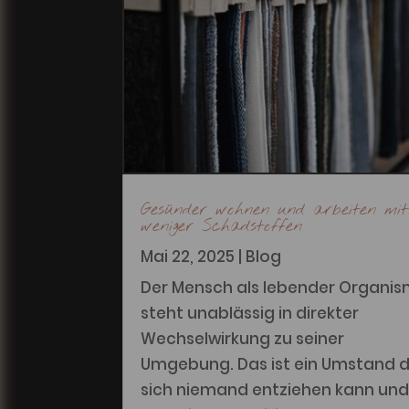
Gesünder wohnen und arbeiten mit
weniger Schadstoffen
Mai 22, 2025
|
Blog
Der Mensch als lebender Organi
steht unablässig in direkter
Wechselwirkung zu seiner
Umgebung. Das ist ein Umstand
sich niemand entziehen kann un