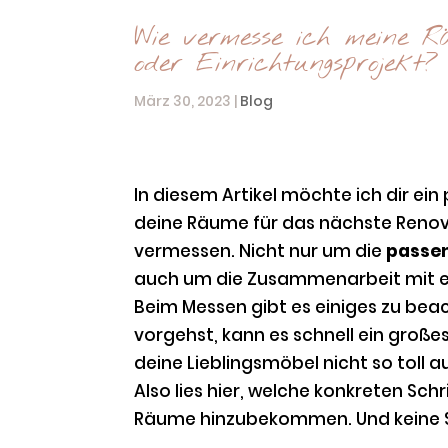
Wie vermesse ich meine Rä
oder Einrichtungsprojekt?
März 30, 2023
|
Blog
In diesem Artikel möchte ich dir ein
deine Räume für das nächste Renovi
vermessen. Nicht nur um die
passe
auch um die Zusammenarbeit mit ei
Beim Messen gibt es einiges zu be
vorgehst, kann es schnell ein große
deine Lieblingsmöbel nicht so toll 
Also lies hier, welche konkreten Schr
Räume hinzubekommen. Und keine S