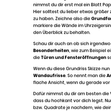
nimmst du dir erst mal ein Blatt P
Hier solltest du lieber etwas größe
zu haben. Zeichne also die
Grundfo
markiere die Wände im Uhrzeigersinn
den Überblick zu behalten.
Schau dir auch an ob sich irgendw
Besonderheiten
, wie zum Beispiel e
die
Türen und Fensteröffnungen
s
Wenn du diese Grundriss Skizze nun f
Wandaufrisse
. So nennt man die
A
flache Ansicht, wenn du gerade vor
Dafür nimmst du dir am besten die V
dass du hochkant vor dich legst. Nu
bzw. Quadrate je nachdem, wie dei