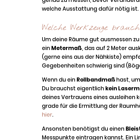
welche Ausstattung dafür nötig ist.
Welche Werkzeuge brauc
Um deine Räume gut ausmessen zu 
ein
Metermaß
, das auf 2 Meter aus
(gerne eins aus der Nähkiste) empfe
Gegebenheiten schwierig sind (Böge
Wenn du ein
Rollbandmaß
hast, um
Du brauchst eigentlich
kein Laser
deines Vertrauens eines ausleihen k
grade für die Ermittlung der Raumhö
hier
.
Ansonsten benötigst du einen
Bleis
Messpunkte eintragen kannst. Ein Line