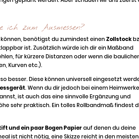
he ich zum Ausmessen?
können, benötigst du zumindest einen
Zollstock
bz
klappbar ist. Zusätzlich würde ich dir ein Maßband
hlen, für kürzere Distanzen oder wenn die bauliche
n, Kurven etc.).
so besser. Diese können universell eingesetzt werd
messgerät
. Wenn du dir jedoch bei einem Heimwerke
annst, ist auch das eine sinnvolle Ergänzung und
he sehr praktisch. Ein tolles Rollbandmaß findest 
tift und ein paar Bogen Papier
auf denen du deine
al ist nicht nötig, eine Skizze reicht in den meisten