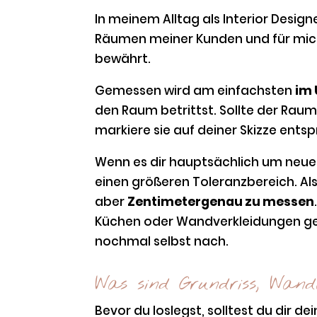
In meinem Alltag als Interior Desi
Räumen meiner Kunden und für mic
bewährt.
Gemessen wird am einfachsten
im 
den Raum betrittst. Sollte der Rau
markiere sie auf deiner Skizze ent
Wenn es dir hauptsächlich um neue 
einen größeren Toleranzbereich. Als
aber
Zentimetergenau zu messen
Küchen oder Wandverkleidungen geh
nochmal selbst nach.
Was sind Grundriss, Wand
Bevor du loslegst, solltest du dir de