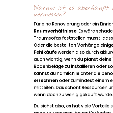
Warum ist es überhaupt 
vermessen?
Für eine Renovierung oder ein Einri
Raumverhältnisse
. Es wäre schad
Traumsofas feststellen musst, dass
Oder die bestellten Vorhänge einige
Fehlkäufe
werden also durch akkur
auch wichtig, wenn du planst dein
Bodenbeläge zu installieren oder s
kannst du nämlich leichter die ben
errechnen
oder zumindest einem e
mitteilen. Das schont Ressourcen u
wenn doch zu wenig gekauft wurde
Du siehst also, es hat viele Vorteil
genau zu messen, bevor Veränderun