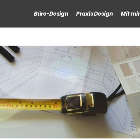
Büro-Design
Praxis Design
Mit mi