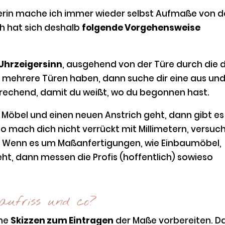
gnerin mache ich immer wieder selbst Aufmaße von 
h hat sich deshalb
folgende Vorgehensweise
Uhrzeigersinn
, ausgehend von der Türe durch die 
m mehrere Türen haben, dann suche dir eine aus un
sprechend, damit du weißt, wo du begonnen hast.
Möbel und einen neuen Anstrich geht, dann gibt es
o mach dich nicht verrückt mit Millimetern, versuc
. Wenn es um Maßanfertigungen, wie Einbaumöbel,
t, dann messen die Profis (hoffentlich) sowieso
aufriss und co?
ine
Skizzen zum Eintragen
der Maße vorbereiten. D