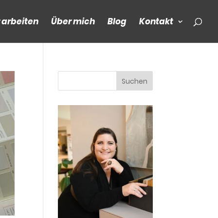
r arbeiten
Über mich
Blog
Kontakt