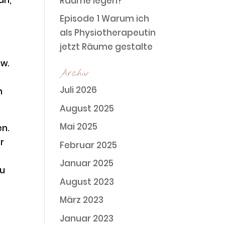
Räume legen?
Episode 1 Warum ich
als Physiotherapeutin
jetzt Räume gestalte
w.
Archiv
Juli 2026
n
August 2025
Mai 2025
en.
r
Februar 2025
Januar 2025
du
August 2023
März 2023
Januar 2023