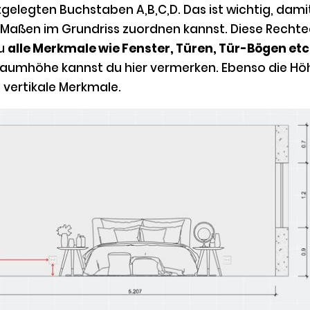
gelegten Buchstaben A,B,C,D. Das ist wichtig, dami
 Maßen im Grundriss zuordnen kannst. Diese Recht
du
alle Merkmale wie Fenster, Türen, Tür-Bögen etc
 Raumhöhe kannst du hier vermerken. Ebenso die Hö
 vertikale Merkmale.