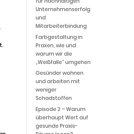
für nachhaltigen
Unternehmenserfolg
und
Mitarbeiterbindung
e
Farbgestaltung in
t.
Praxen, wie und
warum wir die
„Weißfalle“ umgehen
Gesünder wohnen
und arbeiten mit
weniger
Schadstoffen
Episode 2 – Warum
überhaupt Wert auf
gesunde Praxis-
an,