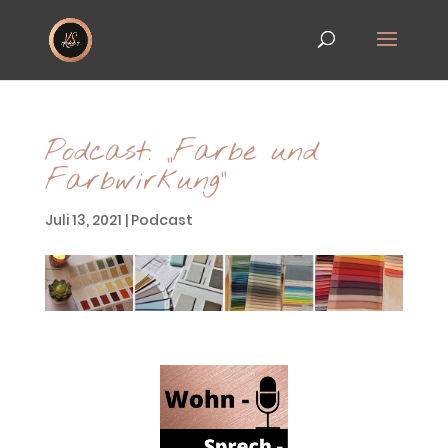
Podcast: „Farbe und
Farbwirkung“
Juli 13, 2021
|
Podcast