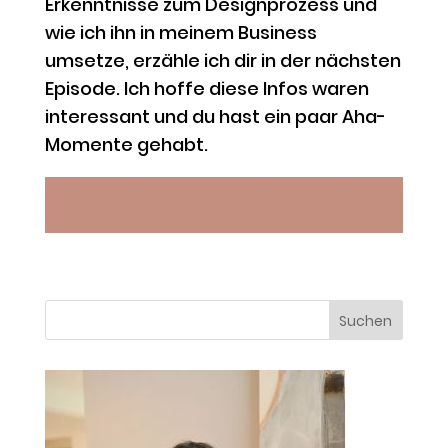
Erkenntnisse zum Designprozess und
wie ich ihn in meinem Business
umsetze, erzähle ich dir in der nächsten
Episode. Ich hoffe diese Infos waren
interessant und du hast ein paar Aha-
Momente gehabt.
Hier kannst du eine Online-Farbberatung
buchen