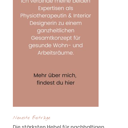
Neueste Beiträge
Die stärksten Hebel für nachhaltigen