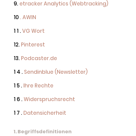
9.
etracker Analytics (Webtracking)
10
. AWIN
1 1 .
VG Wort
12.
Pinterest
13.
Podcaster.de
1 4 .
Sendinblue (Newsletter)
1 5 .
Ihre Rechte
1 6 .
Widerspruchsrecht
1 7 .
Datensicherheit
1. Begriffsdefinitionen