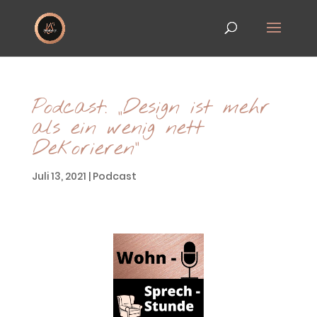
Podcast: „Design ist mehr
als ein wenig nett
Dekorieren“
Juli 13, 2021
|
Podcast