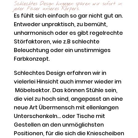
Schlechtes Design hingegen spüren wir sofort in
jeder Faser unseres Körpers.
Es fühlt sich einfach so gar nicht gut an.
Entweder unpraktisch, zu bemüht,
unharmonisch oder es gibt regelrechte
Störfaktoren, wie z.B schlechte
Beleuchtung oder ein unstimmiges
Farbkonzept.
Schlechtes Design erfahren wir in
vielerlei Hinsicht auch immer wieder im
Möbelsektor. Das können Stühle sein,
die viel zu hoch sind, angepasst an eine
neue Art Übermensch mit ellenlangen
Unterschenkeln… oder Tische mit
Gestellen an den unmöglichsten
Positionen, für die sich die Kniescheiben