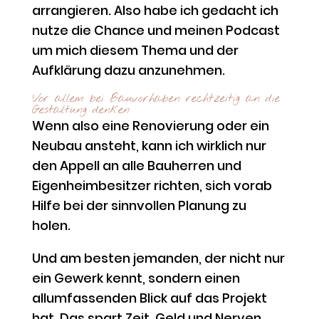
arrangieren. Also habe ich gedacht ich
nutze die Chance und meinen Podcast
um mich diesem Thema und der
Aufklärung dazu anzunehmen.
Vor allem bei Bauvorhaben rechtzeitig an die
Gestaltung denken
Wenn also eine Renovierung oder ein
Neubau ansteht, kann ich wirklich nur
den Appell an alle Bauherren und
Eigenheimbesitzer richten, sich vorab
Hilfe bei der sinnvollen Planung zu
holen.
Und am besten jemanden, der nicht nur
ein Gewerk kennt, sondern einen
allumfassenden Blick auf das Projekt
hat. Das spart Zeit, Geld und Nerven.