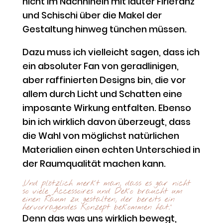
nicht im Nachhinein mit lauter Firlefanz
und Schischi über die Makel der
Gestaltung hinweg tünchen müssen.
Dazu muss ich vielleicht sagen, dass ich
ein absoluter Fan von geradlinigen,
aber raffinierten Designs bin, die vor
allem durch Licht und Schatten eine
imposante Wirkung entfalten. Ebenso
bin ich wirklich davon überzeugt, dass
die Wahl von möglichst natürlichen
Materialien einen echten Unterschied in
der Raumqualität machen kann.
„Und plötzlich merkt man, dass es gar nicht
so viele Accessoires und Deko braucht um
einen Raum zu gestalten, der bereits ein
hervorragendes Konzept bekommen hat.“
Denn das was uns wirklich bewegt,