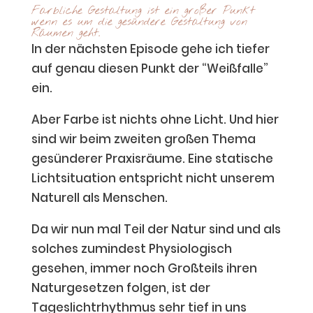
Farbliche Gestaltung ist ein großer Punkt
wenn es um die gesündere Gestaltung von
Räumen geht.
In der nächsten Episode gehe ich tiefer
auf genau diesen Punkt der “Weißfalle”
ein.
Aber Farbe ist nichts ohne Licht. Und hier
sind wir beim zweiten großen Thema
gesünderer Praxisräume. Eine statische
Lichtsituation entspricht nicht unserem
Naturell als Menschen.
Da wir nun mal Teil der Natur sind und als
solches zumindest Physiologisch
gesehen, immer noch Großteils ihren
Naturgesetzen folgen, ist der
Tageslichtrhythmus sehr tief in uns