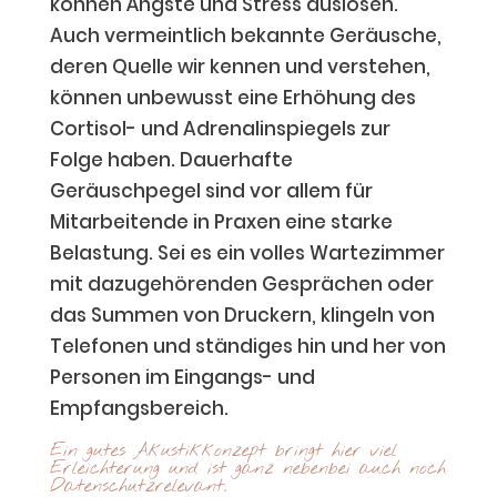
können Ängste und Stress auslösen.
Auch vermeintlich bekannte Geräusche,
deren Quelle wir kennen und verstehen,
können unbewusst eine Erhöhung des
Cortisol- und Adrenalinspiegels zur
Folge haben. Dauerhafte
Geräuschpegel sind vor allem für
Mitarbeitende in Praxen eine starke
Belastung. Sei es ein volles Wartezimmer
mit dazugehörenden Gesprächen oder
das Summen von Druckern, klingeln von
Telefonen und ständiges hin und her von
Personen im Eingangs- und
Empfangsbereich.
Ein gutes Akustikkonzept bringt hier viel
Erleichterung und ist ganz nebenbei auch noch
Datenschutzrelevant.