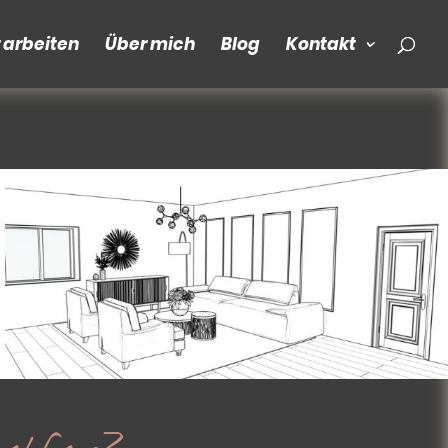
r arbeiten
Über mich
Blog
Kontakt