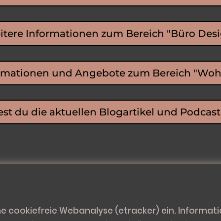
tere Informationen zum Bereich "Büro Des
rmationen und Angebote zum Bereich "Wo
est du die aktuellen Blogartikel und Podca
ne cookiefreie Webanalyse (etracker) ein. Informat