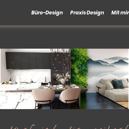
Büro-Design
Praxis Design
Mit mi